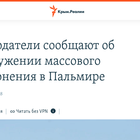
датели сообщают об
ужении массового
онения в Пальмире
58
ся
Читать без VPN