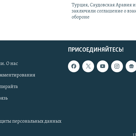
Турция, Саудовская Аравия 
заключили соглашение о вз
обороне
ПРИСОЕДИНЯЙТЕСЬ!
и. О нас
омментирования
опирайта
вязь
ащиты персональных данных
U