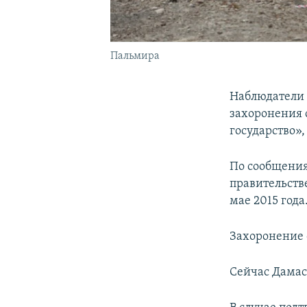
Пальмира
Наблюдатели 
захоронения 
государство»,
По сообщения
правительств
мае 2015 года
Захоронение 
Сейчас Дамас