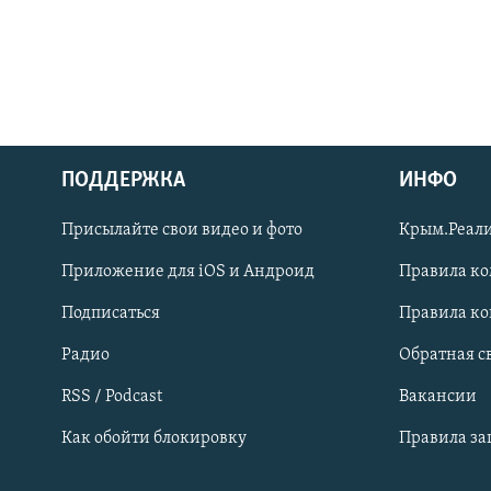
ПОДДЕРЖКА
ИНФО
Українською
Присылайте свои видео и фото
Крым.Реали
Qırımtatar
Приложение для iOS и Андроид
Правила к
Подписаться
Правила к
ПРИСОЕДИНЯЙТЕСЬ!
Радио
Обратная с
RSS / Podcast
Вакансии
Как обойти блокировку
Правила з
Все сайты RFE/RL