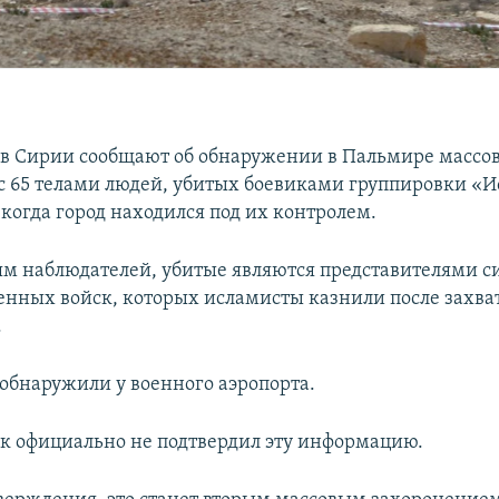
в Сирии сообщают об обнаружении в Пальмире массо
с 65 телами людей, убитых боевиками группировки «
 когда город находился под их контролем.
м наблюдателей, убитые являются представителями 
енных войск, которых исламисты казнили после захват
.
обнаружили у военного аэропорта.
к официально не подтвердил эту информацию.