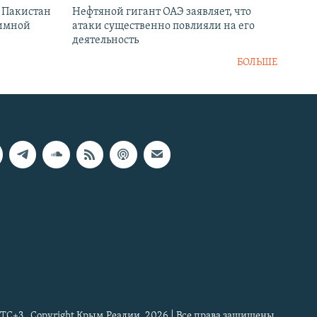
и Пакистан
Нефтяной гигант ОАЭ заявляет, что
аимной
атаки существенно повлияли на его
деятельность
БОЛЬШЕ
TC+3
Copyright Крым.Реалии, 2026 | Все права защищены.