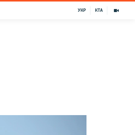
УКР
КТА