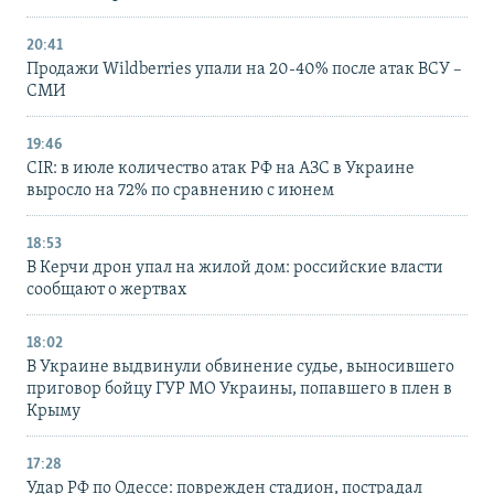
20:41
Продажи Wildberries упали на 20-40% после атак ВСУ –
СМИ
19:46
CIR: в июле количество атак РФ на АЗС в Украине
выросло на 72% по сравнению с июнем
18:53
В Керчи дрон упал на жилой дом: российские власти
сообщают о жертвах
18:02
В Украине выдвинули обвинение судье, выносившего
приговор бойцу ГУР МО Украины, попавшего в плен в
Крыму
17:28
Удар РФ по Одессе: поврежден стадион, пострадал