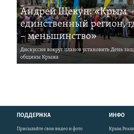
Андрей Щекун: «Крым –
единственный регион, 
– меньшинство»
Дискуссия вокруг планов установить День за
общины Крыма
ПОДДЕРЖКА
ИНФО
Українською
Присылайте свои видео и фото
Крым.Реали