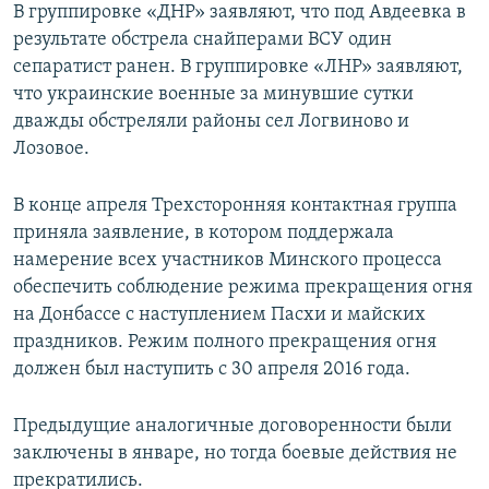
В группировке «ДНР» заявляют, что под Авдеевка в
результате обстрела снайперами ВСУ один
сепаратист ранен. В группировке «ЛНР» заявляют,
что украинские военные за минувшие сутки
дважды обстреляли районы сел Логвиново и
Лозовое.
В конце апреля Трехсторонняя контактная группа
приняла заявление, в котором поддержала
намерение всех участников Минского процесса
обеспечить соблюдение режима прекращения огня
на Донбассе с наступлением Пасхи и майских
праздников. Режим полного прекращения огня
должен был наступить с 30 апреля 2016 года.
Предыдущие аналогичные договоренности были
заключены в январе, но тогда боевые действия не
прекратились.