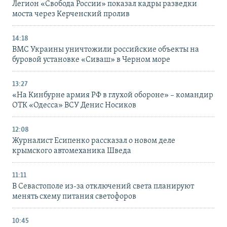
Легион «Свобода России» показал кадры разведки
моста через Керченский пролив
14:18
ВМС Украины уничтожили российские объекты на
буровой установке «Сиваш» в Черном море
13:27
«На Кинбурне армия РФ в глухой обороне» – командир
ОТК «Одесса» ВСУ Денис Носиков
12:08
Журналист Есипенко рассказал о новом деле
крымского автомеханика Шведа
11:11
В Севастополе из-за отключений света планируют
менять схему питания светофоров
10:45