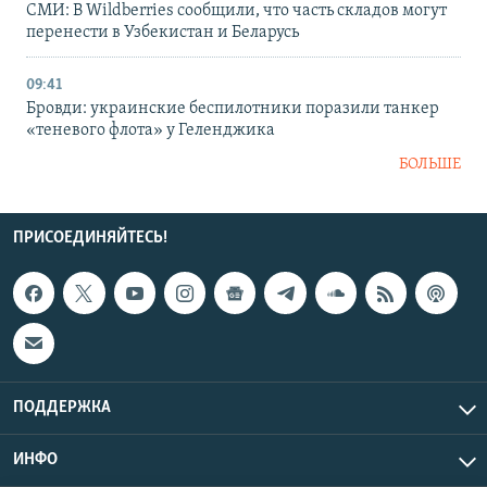
СМИ: В Wildberries сообщили, что часть складов могут
перенести в Узбекистан и Беларусь
09:41
Бровди: украинские беспилотники поразили танкер
«теневого флота» у Геленджика
БОЛЬШЕ
ПРИСОЕДИНЯЙТЕСЬ!
ПОДДЕРЖКА
ИНФО