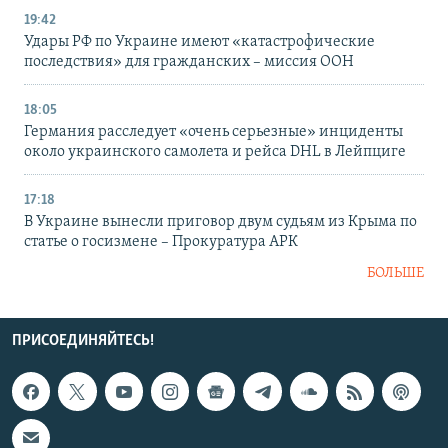
19:42
Удары РФ по Украине имеют «катастрофические
последствия» для гражданских – миссия ООН
18:05
Германия расследует «очень серьезные» инциденты
около украинского самолета и рейса DHL в Лейпциге
17:18
В Украине вынесли приговор двум судьям из Крыма по
статье о госизмене – Прокуратура АРК
БОЛЬШЕ
ПРИСОЕДИНЯЙТЕСЬ!