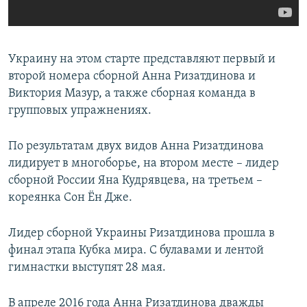
Украину на этом старте представляют первый и
второй номера сборной Анна Ризатдинова и
Виктория Мазур, а также сборная команда в
групповых упражнениях.
По результатам двух видов Анна Ризатдинова
лидирует в многоборье, на втором месте – лидер
сборной России Яна Кудрявцева, на третьем –
кореянка Сон Ён Дже.
Лидер сборной Украины Ризатдинова прошла в
финал этапа Кубка мира. С булавами и лентой
гимнастки выступят 28 мая.
В апреле 2016 года Анна Ризатдинова дважды