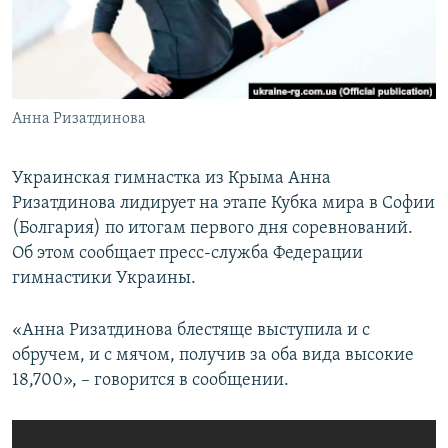
ПРИСОЕДИНЯЙТЕСЬ!
ПОБЕДИТЕЛЕЙ НЕ СУДЯТ?
КРЫМ.НЕПОКОРЕННЫЙ
ELIFBE
Анна Ризатдинова
УКРАИНСКАЯ ПРОБЛЕМА КРЫМА
Все сайты RFE/RL
Украинская гимнастка из Крыма Анна
Ризатдинова лидирует на этапе Кубка мира в Софии
(Болгария) по итогам первого дня соревнований.
Об этом сообщает пресс-служба Федерации
гимнастики Украины.
«Анна Ризатдинова блестяще выступила и с
обручем, и с мячом, получив за оба вида высокие
18,700», – говорится в сообщении.