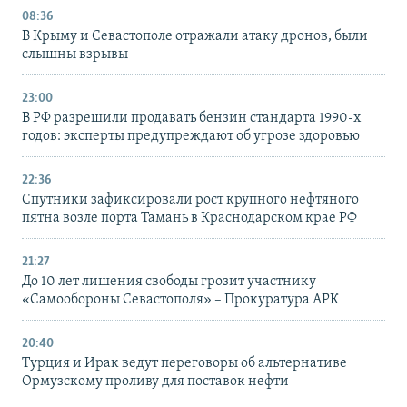
08:36
В Крыму и Севастополе отражали атаку дронов, были
слышны взрывы
23:00
В РФ разрешили продавать бензин стандарта 1990-х
годов: эксперты предупреждают об угрозе здоровью
22:36
Спутники зафиксировали рост крупного нефтяного
пятна возле порта Тамань в Краснодарском крае РФ
21:27
До 10 лет лишения свободы грозит участнику
«Самообороны Севастополя» – Прокуратура АРК
20:40
Турция и Ирак ведут переговоры об альтернативе
Ормузскому проливу для поставок нефти