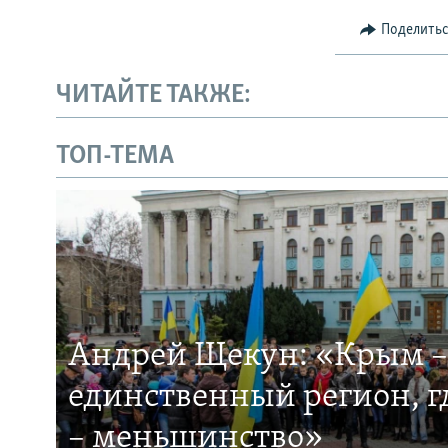
Поделить
ЧИТАЙТЕ ТАКЖЕ:
ТОП-ТЕМА
Андрей Щекун: «Крым –
единственный регион, 
– меньшинство»