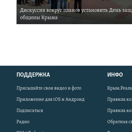
Дискуссия вокруг планов установить День за
общины Крыма
ПОДДЕРЖКА
ИНФО
Українською
Присылайте свои видео и фото
Крым.Реали
Qırımtatar
Приложение для iOS и Андроид
Правила к
Подписаться
Правила к
ПРИСОЕДИНЯЙТЕСЬ!
Радио
Обратная с