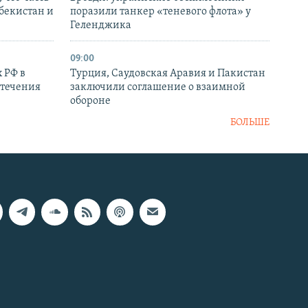
збекистан и
поразили танкер «теневого флота» у
Геленджика
09:00
 РФ в
Турция, Саудовская Аравия и Пакистан
стечения
заключили соглашение о взаимной
обороне
БОЛЬШЕ