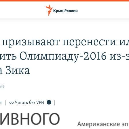
 призывают перенести и
ить Олимпиаду-2016 из-
а Зика
34
ся
Читать без VPN