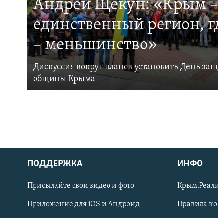
Андрей Щекун: «Крым –
единственный регион, 
– меньшинство»
Дискуссия вокруг планов установить День за
общины Крыма
ПОДДЕРЖКА
ИНФО
Українською
Присылайте свои видео и фото
Крым.Реали
Qırımtatar
Приложение для iOS и Андроид
Правила к