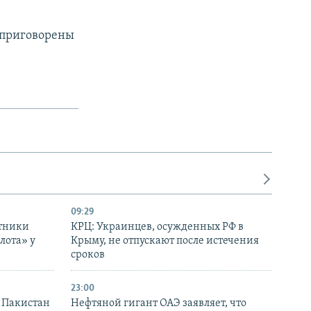
 приговорены
09:29
отники
КРЦ: Украинцев, осужденных РФ в
лота» у
Крыму, не отпускают после истечения
сроков
23:00
и Пакистан
Нефтяной гигант ОАЭ заявляет, что