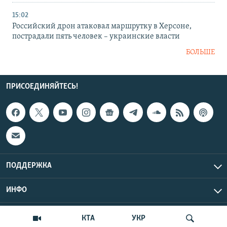
15:02
Российский дрон атаковал маршрутку в Херсоне,
пострадали пять человек – украинские власти
БОЛЬШЕ
ПРИСОЕДИНЯЙТЕСЬ!
ПОДДЕРЖКА
ИНФО
UTC+3
Copyright Крым.Реалии, 2026 | Все права защищены.
КТА
УКР