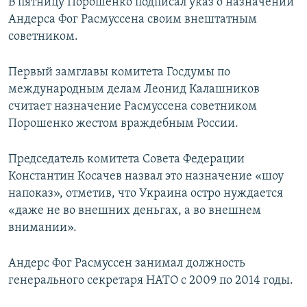
В пятницу Порошенко подписал указ о назначении
Андерса Фог Расмуссена своим внештатным
советником.
Первый замглавы комитета Госдумы по
международным делам Леонид Калашников
считает назначение Расмуссена советником
Порошенко жестом враждебным России.
Председатель комитета Совета Федерации
Константин Косачев назвал это назначение «шоу
напоказ», отметив, что Украина остро нуждается
«даже не во внешних деньгах, а во внешнем
внимании».
Андерс Фог Расмуссен занимал должность
генерального секретаря НАТО с 2009 по 2014 годы.