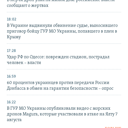
В Керчи дрон упал на жилой дом: российские власти
сообщают о жертвах
18:02
В Украине выдвинули обвинение судье, выносившего
приговор бойцу ГУР МО Украины, попавшего в плен в
Крыму
17:28
Удар РФ по Одессе: поврежден стадион, пострадал
человек – власти
16:59
60 процентов украинцев против передачи России
Донбасса в обмен на гарантии безопасности – опрос
16:22
В ГУР МО Украины опубликовали видео с морских
дронов Magura, которые участвовали в атаке на Ялту 7
августа