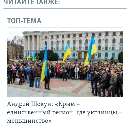
ЧИТАЙТЕ ТАКЖЕ:
ТОП-ТЕМА
Андрей Щекун: «Крым –
единственный регион, где украинцы –
меньшинство»