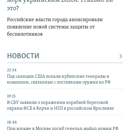
моря украинским БпЛА. Реально ли
это?
Российские власти города анонсировали
появление новой системы защиты от
беспилотников
НОВОСТИ
22:54
Под санкции США попали кубинские генералы и
компании, связанные с поставками оружия из РФ
19:15
В СБУ заявили о поражении кораблей береговой
охраны ФСБ в Керчи и НПЗ в российском Ярославле
18:44
При взрыве в Москве погиб генерал-майор армии РФ