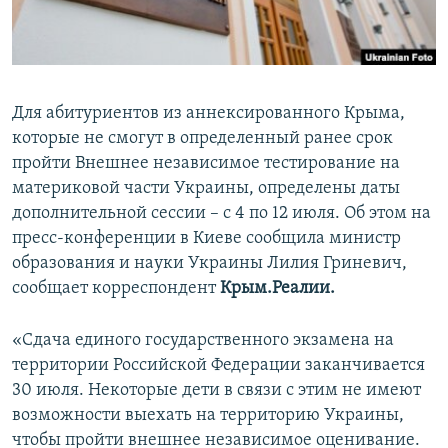
ПРИСОЕДИНЯЙТЕСЬ!
ПОБЕДИТЕЛЕЙ НЕ СУДЯТ?
КРЫМ.НЕПОКОРЕННЫЙ
ELIFBE
Для абитуриентов из аннексированного Крыма,
УКРАИНСКАЯ ПРОБЛЕМА КРЫМА
которые не смогут в определенный ранее срок
Все сайты RFE/RL
пройти Внешнее независимое тестирование на
материковой части Украины, определены даты
дополнительной сессии – с 4 по 12 июля. Об этом на
пресс-конференции в Киеве сообщила министр
образования и науки Украины Лилия Гриневич,
сообщает корреспондент
Крым.Реалии.
«Сдача единого государственного экзамена на
территории Российской Федерации заканчивается
30 июля. Некоторые дети в связи с этим не имеют
возможности выехать на территорию Украины,
чтобы пройти внешнее независимое оценивание.