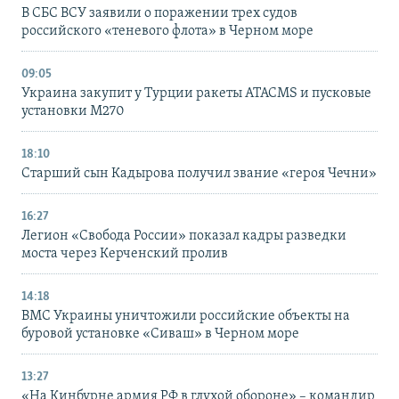
В СБС ВСУ заявили о поражении трех судов
российского «теневого флота» в Черном море
09:05
Украина закупит у Турции ракеты ATACMS и пусковые
установки M270
18:10
Старший сын Кадырова получил звание «героя Чечни»
16:27
Легион «Свобода России» показал кадры разведки
моста через Керченский пролив
14:18
ВМС Украины уничтожили российские объекты на
буровой установке «Сиваш» в Черном море
13:27
«На Кинбурне армия РФ в глухой обороне» – командир