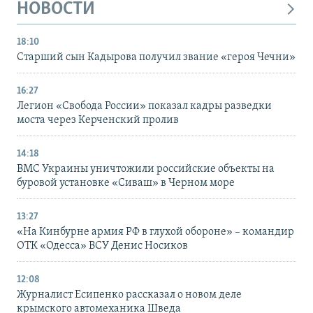
НОВОСТИ
18:10
Старший сын Кадырова получил звание «героя Чечни»
16:27
Легион «Свобода России» показал кадры разведки
моста через Керченский пролив
14:18
ВМС Украины уничтожили российские объекты на
буровой установке «Сиваш» в Черном море
13:27
«На Кинбурне армия РФ в глухой обороне» – командир
ОТК «Одесса» ВСУ Денис Носиков
12:08
Журналист Есипенко рассказал о новом деле
крымского автомеханика Шведа