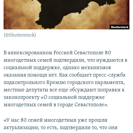
ПРИСОЕДИНЯЙТЕСЬ!
ПОБЕДИТЕЛЕЙ НЕ СУДЯТ?
КРЫМ.НЕПОКОРЕННЫЙ
ELIFBE
(©Shutterstock)
УКРАИНСКАЯ ПРОБЛЕМА КРЫМА
Все сайты RFE/RL
В аннексированном Россией Севастополе 80
многодетных семей подтвердили, что нуждаются в
социальной поддержке, однако механизмов
оказания помощи нет. Как сообщает пресс-служба
подконтрольного Кремлю городского парламента,
местные депутаты все еще обсуждают поправки к
законопроекту «О социальной поддержке
многодетных семей в городе Севастополе».
«У нас 80 семей многодетных уже прошли
актуализацию, то есть, подтвердили то, что они