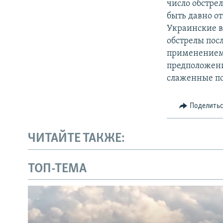
число обстре
быть давно о
Украинские в
обстрелы пос
применением 
предположени
слаженные по
Поделить
ЧИТАЙТЕ ТАКЖЕ:
ТОП-ТЕМА