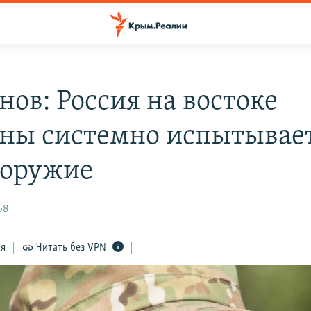
нов: Россия на востоке
ны системно испытывае
 оружие
58
ся
Читать без VPN