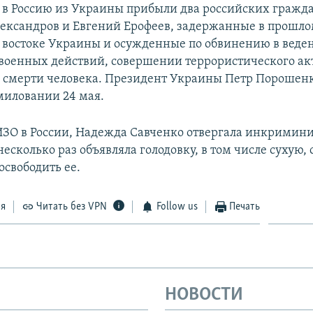
я в Россию из Украины прибыли два российских гражд
ександров и Евгений Ерофеев, задержанные в прошлом
 востоке Украины и осужденные по обвинению в веде
военных действий, совершении террористического ак
 смерти человека. Президент Украины Петр Порошен
омиловании 24 мая.
ИЗО в России, Надежда Савченко отвергала инкримин
есколько раз объявляла голодовку, в том числе сухую, 
освободить ее.
ся
Читать без VPN
Follow us
Печать
НОВОСТИ