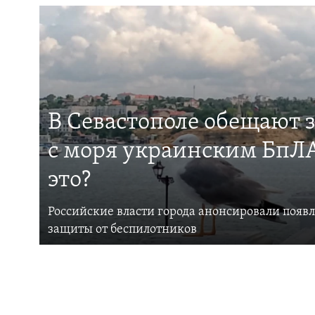
В Севастополе обещают 
с моря украинским БпЛА
это?
Российские власти города анонсировали появ
защиты от беспилотников