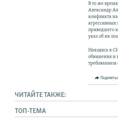
В то же врем
Александр Ал
конфликта на
агрессивных 
приведшего к
указ об их п
Находясь в С
обвинения и н
требованием 
Поделить
ЧИТАЙТЕ ТАКЖЕ:
ТОП-ТЕМА