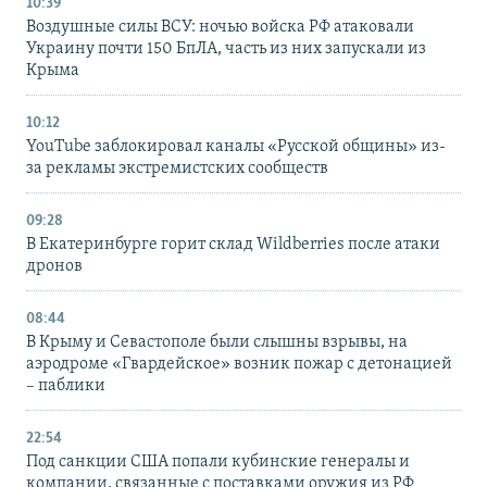
10:39
Воздушные силы ВСУ: ночью войска РФ атаковали
Украину почти 150 БпЛА, часть из них запускали из
Крыма
10:12
YouTube заблокировал каналы «Русской общины» из-
за рекламы экстремистских сообществ
09:28
В Екатеринбурге горит склад Wildberries после атаки
дронов
08:44
В Крыму и Севастополе были слышны взрывы, на
аэродроме «Гвардейское» возник пожар с детонацией
– паблики
22:54
Под санкции США попали кубинские генералы и
компании, связанные с поставками оружия из РФ