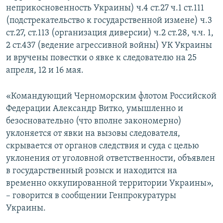
неприкосновенность Украины) ч.4 ст.27 ч.1 ст.111
(подстрекательство к государственной измене) ч.3
ст.27, ст.113 (организация диверсии) ч.2 ст.28, ч.ч. 1,
2 ст.437 (ведение агрессивной войны) УК Украины
и вручены повестки о явке к следователю на 25
апреля, 12 и 16 мая.
«Командующий Черноморским флотом Российской
Федерации Александр Витко, умышленно и
безосновательно (что вполне закономерно)
уклоняется от явки на вызовы следователя,
скрывается от органов следствия и суда с целью
уклонения от уголовной ответственности, объявлен
в государственный розыск и находится на
временно оккупированной территории Украины»,
– говорится в сообщении Генпрокуратуры
Украины.