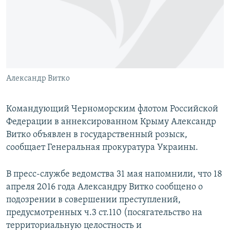
ПРИСОЕДИНЯЙТЕСЬ!
ПОБЕДИТЕЛЕЙ НЕ СУДЯТ?
КРЫМ.НЕПОКОРЕННЫЙ
ELIFBE
УКРАИНСКАЯ ПРОБЛЕМА КРЫМА
Все сайты RFE/RL
Александр Витко
Командующий Черноморским флотом Российской
Федерации в аннексированном Крыму Александр
Витко объявлен в государственный розыск,
сообщает Генеральная прокуратура Украины.
В пресс-службе ведомства 31 мая напомнили, что 18
апреля 2016 года Александру Витко сообщено о
подозрении в совершении преступлений,
предусмотренных ч.3 ст.110 (посягательство на
территориальную целостность и