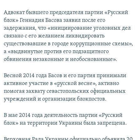
Адвокат бывшего председателя партии «Русский
блок» Геннадия Басова заявил после его
задержания, что «инициирование уголовных дел
связано с его желанием ликвидировать
существовавшие в городе коррупционные схемы»,
а «выдвинутые против его подзащитного
обвинения незаконные и необоснованные».
Весной 2014 года Басов и его партия принимали
активное участие в «русской весне», активно
помогая захвату севастопольских официальных
учреждений и организации блокпостов.
В мае 2014 года деятельность партии «Русский
блок» на территории Украины была запрещена.
Верховная Рада Украины официально объявила 20