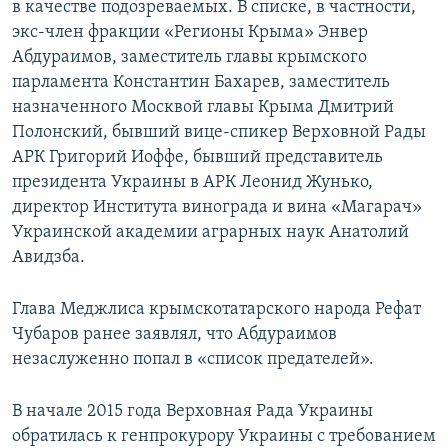
в качестве подозреваемых. В списке, в частности,
экс-член фракции «Регионы Крыма» Энвер
Абдураимов, заместитель главы крымского
парламента Константин Бахарев, заместитель
назначенного Москвой главы Крыма Дмитрий
Полонский, бывший вице-спикер Верховной Рады
АРК Григорий Иоффе, бывший представитель
президента Украины в АРК Леонид Жунько,
директор Института винограда и вина «Магарач»
Украинской академии аграрных наук Анатолий
Авидзба.
Глава Меджлиса крымскотатарского народа Рефат
Чубаров ранее заявлял, что Абдураимов
незаслуженно попал в «список предателей».
В начале 2015 года Верховная Рада Украины
обратилась к генпрокурору Украины с требованием