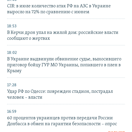
CIR: в июле количество атак РФ на АЗС в Украине
выросло на 72% по сравнению с июнем
18:53
В Керчи дрон упал на жилой дом: российские власти
сообщают о жертвах
18:02
В Украине выдвинули обвинение судье, выносившего
приговор бойцу ГУР МО Украины, попавшего в плен в
Крыму
17:28
Удар РФ по Одессе: поврежден стадион, пострадал
человек – власти
16:59
60 процентов украинцев против передачи России
Донбасса в обмен на гарантии безопасности – опрос