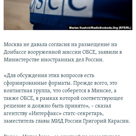
ПРИСОЕДИНЯЙТЕСЬ!
ПОБЕДИТЕЛЕЙ НЕ СУДЯТ?
КРЫМ.НЕПОКОРЕННЫЙ
ELIFBE
УКРАИНСКАЯ ПРОБЛЕМА КРЫМА
Москва не давала согласия на размещение на
Все сайты RFE/RL
Донбассе вооруженной миссии ОБСЕ, заявили в
Министерстве иностранных дел России.
«Для обсуждения этих вопросов есть
сформированные форматы. Прежде всего, это
контактная группа, что соберется в Минске, а
также ОБСЕ, в рамках которой соответствующее
решение и должно быть принято», – сказал
агентству «Интерфакс» статс-секретарь,
заместитель главы МИД России Григорий Карасин.