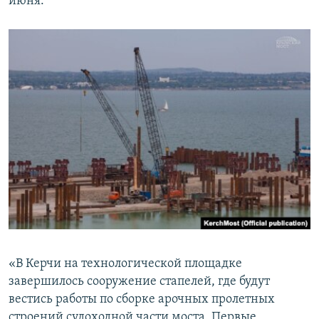
июня.
«В Керчи на технологической площадке
завершилось сооружение стапелей, где будут
вестись работы по сборке арочных пролетных
строений судоходной части моста. Первые