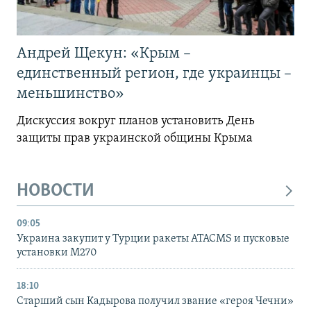
Андрей Щекун: «Крым –
единственный регион, где украинцы –
меньшинство»
Дискуссия вокруг планов установить День
защиты прав украинской общины Крыма
НОВОСТИ
09:05
Украина закупит у Турции ракеты ATACMS и пусковые
установки M270
18:10
Старший сын Кадырова получил звание «героя Чечни»