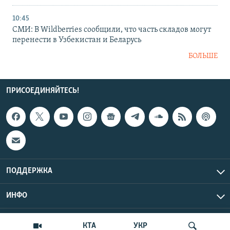
10:45
СМИ: В Wildberries сообщили, что часть складов могут
перенести в Узбекистан и Беларусь
БОЛЬШЕ
ПРИСОЕДИНЯЙТЕСЬ!
ПОДДЕРЖКА
ИНФО
UTC+3
Copyright Крым.Реалии, 2026 | Все права защищены.
КТА
УКР