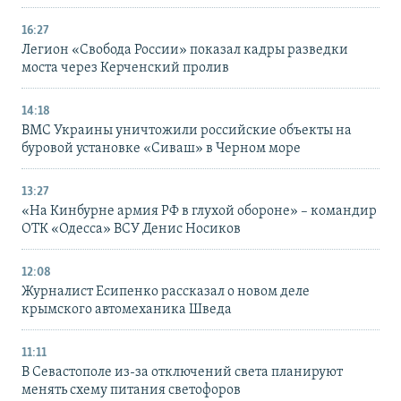
16:27
Легион «Свобода России» показал кадры разведки
моста через Керченский пролив
14:18
ВМС Украины уничтожили российские объекты на
буровой установке «Сиваш» в Черном море
13:27
«На Кинбурне армия РФ в глухой обороне» – командир
ОТК «Одесса» ВСУ Денис Носиков
12:08
Журналист Есипенко рассказал о новом деле
крымского автомеханика Шведа
11:11
В Севастополе из-за отключений света планируют
менять схему питания светофоров