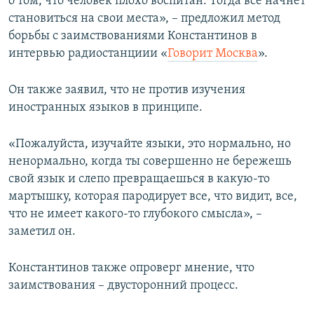
о том, что человек плохо воспитан. Тогда все начнет
становиться на свои места», – предложил метод
борьбы с заимствованиями Константинов в
интервью радиостанциии «
Говорит Москва
».
Он также заявил, что не против изучения
иностранных языков в принципе.
«Пожалуйста, изучайте языки, это нормально, но
ненормально, когда ты совершенно не бережешь
свой язык и слепо превращаешься в какую-то
мартышку, которая пародирует все, что видит, все,
что не имеет какого-то глубокого смысла», –
заметил он.
Константинов также опроверг мнение, что
заимствования – двусторонний процесс.