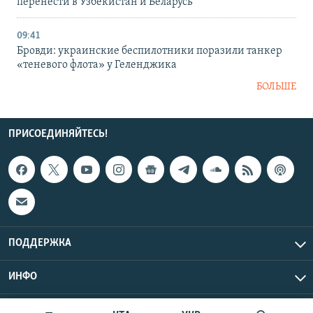
перенести в Узбекистан и Беларусь
09:41
Бровди: украинские беспилотники поразили танкер
«теневого флота» у Геленджика
БОЛЬШЕ
ПРИСОЕДИНЯЙТЕСЬ!
ПОДДЕРЖКА
ИНФО