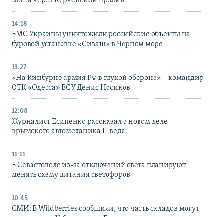
моста через Керченский пролив
14:18
ВМС Украины уничтожили российские объекты на
буровой установке «Сиваш» в Черном море
13:27
«На Кинбурне армия РФ в глухой обороне» – командир
ОТК «Одесса» ВСУ Денис Носиков
12:08
Журналист Есипенко рассказал о новом деле
крымского автомеханика Шведа
11:11
В Севастополе из-за отключений света планируют
менять схему питания светофоров
10:45
СМИ: В Wildberries сообщили, что часть складов могут