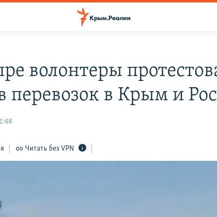
пре волонтеры протестов
в перевозок в Крым и Ро
2:48
ся
Читать без VPN