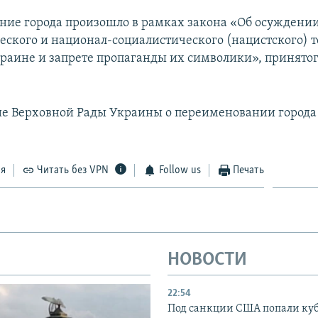
ие города произошло в рамках закона «Об осуждени
ского и национал-социалистического (нацистского) 
раине и запрете пропаганды их символики», принятог
е Верховной Рады Украины о переименовании города 
ся
Читать без VPN
Follow us
Печать
НОВОСТИ
22:54
Под санкции США попали ку