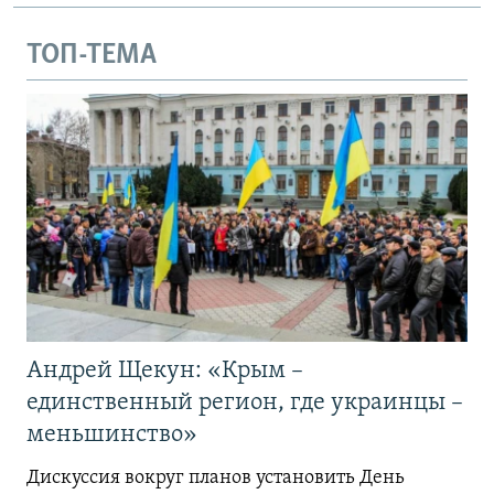
ТОП-ТЕМА
Андрей Щекун: «Крым –
единственный регион, где украинцы –
меньшинство»
Дискуссия вокруг планов установить День