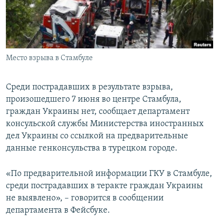
ПРИСОЕДИНЯЙТЕСЬ!
ПОБЕДИТЕЛЕЙ НЕ СУДЯТ?
КРЫМ.НЕПОКОРЕННЫЙ
ELIFBE
Место взрыва в Стамбуле
УКРАИНСКАЯ ПРОБЛЕМА КРЫМА
Все сайты RFE/RL
Среди пострадавших в результате взрыва,
произошедшего 7 июня во центре Стамбула,
граждан Украины нет, сообщает департамент
консульской службы Министерства иностранных
дел Украины со ссылкой на предварительные
данные генконсульства в турецком городе.
«По предварительной информации ГКУ в Стамбуле,
среди пострадавших в теракте граждан Украины
не выявлено», – говорится в сообщении
департамента в Фейсбуке.