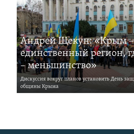
Андрей Щекун: «Крым –
единственный регион, 
– меньшинство»
Дискуссия вокруг планов установить День за
общины Крыма