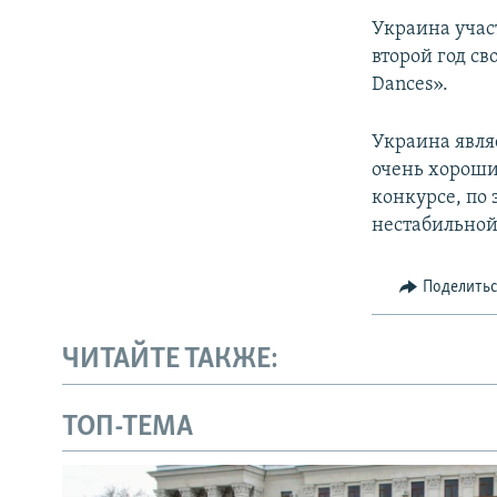
Украина участ
второй год св
Dances».
Украина явля
очень хорошие
конкурсе, по
нестабильной
Поделить
ЧИТАЙТЕ ТАКЖЕ:
ТОП-ТЕМА