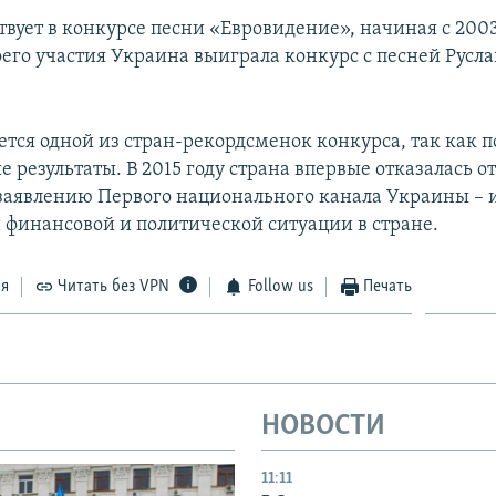
вует в конкурсе песни «Евровидение», начиная с 2003
оего участия Украина выиграла конкурс с песней Русл
ется одной из стран-рекордсменок конкурса, так как 
 результаты. В 2015 году страна впервые отказалась от
 заявлению Первого национального канала Украины – 
 финансовой и политической ситуации в стране.
ся
Читать без VPN
Follow us
Печать
НОВОСТИ
11:11