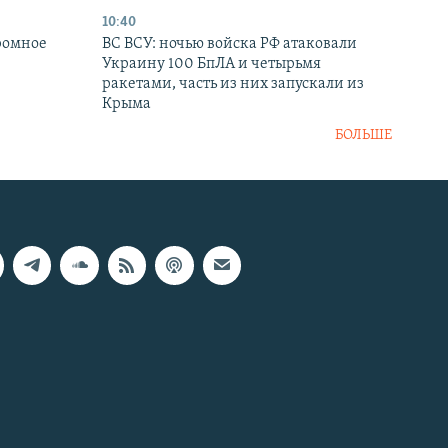
10:40
ромное
ВС ВСУ: ночью войска РФ атаковали
Украину 100 БпЛА и четырьмя
ракетами, часть из них запускали из
Крыма
БОЛЬШЕ