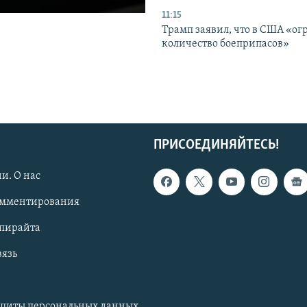
11:15
Трамп заявил, что в США «ог
количество боеприпасов»
ПРИСОЕДИНЯЙТЕСЬ!
и. О нас
омментирования
опирайта
вязь
ащиты персональных данных