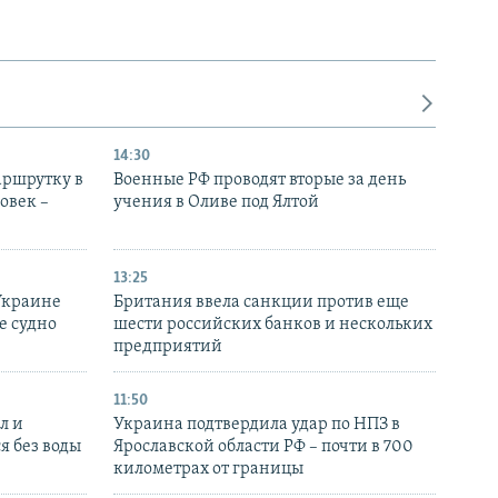
14:30
аршрутку в
Военные РФ проводят вторые за день
овек –
учения в Оливе под Ялтой
13:25
Украине
Британия ввела санкции против еще
е судно
шести российских банков и нескольких
предприятий
11:50
л и
Украина подтвердила удар по НПЗ в
я без воды
Ярославской области РФ – почти в 700
километрах от границы