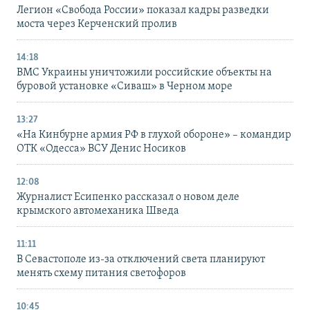
Легион «Свобода России» показал кадры разведки
моста через Керченский пролив
14:18
ВМС Украины уничтожили российские объекты на
буровой установке «Сиваш» в Черном море
13:27
«На Кинбурне армия РФ в глухой обороне» – командир
ОТК «Одесса» ВСУ Денис Носиков
12:08
Журналист Есипенко рассказал о новом деле
крымского автомеханика Шведа
11:11
В Севастополе из-за отключений света планируют
менять схему питания светофоров
10:45