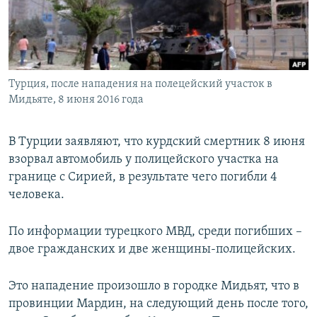
ПРИСОЕДИНЯЙТЕСЬ!
ПОБЕДИТЕЛЕЙ НЕ СУДЯТ?
КРЫМ.НЕПОКОРЕННЫЙ
ELIFBE
Турция, после нападения на полецейский участок в
УКРАИНСКАЯ ПРОБЛЕМА КРЫМА
Мидьяте, 8 июня 2016 года
Все сайты RFE/RL
В Турции заявляют, что курдский смертник 8 июня
взорвал автомобиль у полицейского участка на
границе с Сирией, в результате чего погибли 4
человека.
По информации турецкого МВД, среди погибших –
двое гражданских и две женщины-полицейских.
Это нападение произошло в городке Мидьят, что в
провинции Мардин, на следующий день после того,