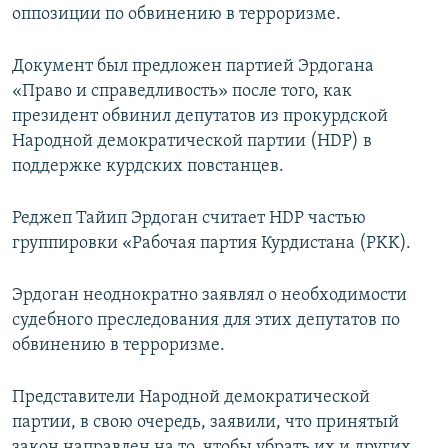
оппозиции по обвинению в терроризме.
Документ был предложен партией Эрдогана
«Право и справедливость» после того, как
президент обвинил депутатов из прокурдской
Народной демократической партии (HDP) в
поддержке курдских повстанцев.
Реджеп Тайип Эрдоган считает HDP частью
группировки «Рабочая партия Курдистана (PKK).
Эрдоган неоднократно заявлял о необходимости
судебного преследования для этих депутатов по
обвинению в терроризме.
Представители Народной демократической
партии, в свою очередь, заявили, что принятый
закон направлен на то, чтобы убрать их и других