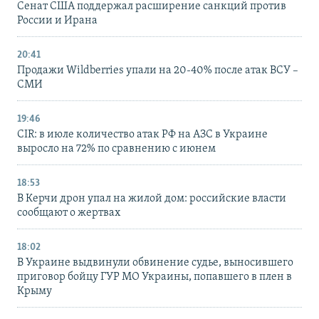
Сенат США поддержал расширение санкций против
России и Ирана
20:41
Продажи Wildberries упали на 20-40% после атак ВСУ –
СМИ
19:46
CIR: в июле количество атак РФ на АЗС в Украине
выросло на 72% по сравнению с июнем
18:53
В Керчи дрон упал на жилой дом: российские власти
сообщают о жертвах
18:02
В Украине выдвинули обвинение судье, выносившего
приговор бойцу ГУР МО Украины, попавшего в плен в
Крыму