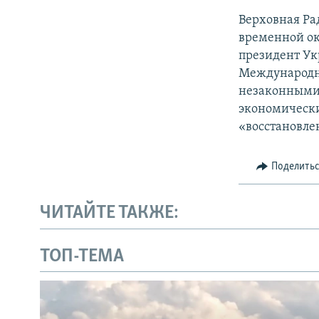
Верховная Ра
временной ок
президент Ук
Международн
незаконными 
экономически
«восстановле
Поделить
ЧИТАЙТЕ ТАКЖЕ:
ТОП-ТЕМА