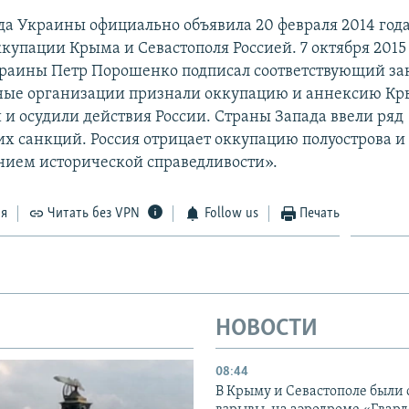
да Украины официально объявила 20 февраля 2014 год
купации Крыма и Севастополя Россией. 7 октября 2015
раины Петр Порошенко подписал соответствующий за
ые организации признали оккупацию и аннексию К
и осудили действия России. Страны Запада ввели ряд
х санкций. Россия отрицает оккупацию полуострова и 
нием исторической справедливости».
ся
Читать без VPN
Follow us
Печать
НОВОСТИ
08:44
В Крыму и Севастополе были