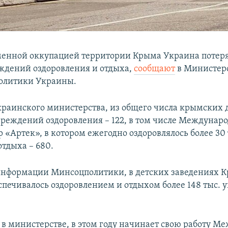
еменной оккупацией территории Крыма Украина потеря
ждений оздоровления и отдыха,
сообщают
в Министер
олитики Украины.
раинского министерства, из общего числа крымских 
чреждений оздоровления – 122, в том числе Междунар
 «Артек», в котором ежегодно оздоровлялось более 30 
тдыха – 680.
 информации Минсоцполитики, в детских заведениях 
спечивалось оздоровлением и отдыхом более 148 тыс. 
 в министерстве, в этом году начинает свою работу 