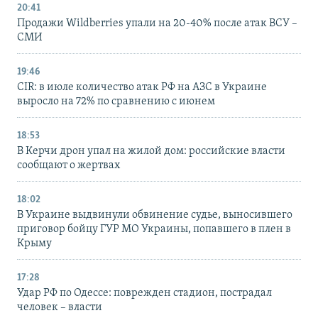
20:41
Продажи Wildberries упали на 20-40% после атак ВСУ –
СМИ
19:46
CIR: в июле количество атак РФ на АЗС в Украине
выросло на 72% по сравнению с июнем
18:53
В Керчи дрон упал на жилой дом: российские власти
сообщают о жертвах
18:02
В Украине выдвинули обвинение судье, выносившего
приговор бойцу ГУР МО Украины, попавшего в плен в
Крыму
17:28
Удар РФ по Одессе: поврежден стадион, пострадал
человек – власти