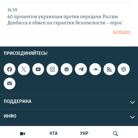
16:59
60 процентов украинцев против передачи России
Донбасса в обмен на гарантии безопасности – опрос
БОЛЬШЕ
ПРИСОЕДИНЯЙТЕСЬ!
ПОДДЕРЖКА
ИНФО
UTC+3
Copyright Крым.Реалии, 2026 | Все права защищены.
КТА
УКР