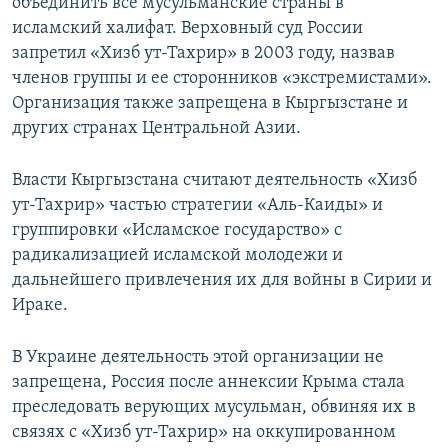
объединить все мусульманские страны в
исламский халифат. Верховный суд России
запретил «Хизб ут-Тахрир» в 2003 году, назвав
членов группы и ее сторонников «экстремистами».
Организация также запрещена в Кыргызстане и
других странах Центральной Азии.
Власти Кыргызстана считают деятельность «Хизб
ут-Тахрир» частью стратегии «Аль-Каиды» и
группировки «Исламское государство» с
радикализацией исламской молодежи и
дальнейшего привлечения их для войны в Сирии и
Ираке.
В Украине деятельность этой организации не
запрещена, Россия после аннексии Крыма стала
преследовать верующих мусульман, обвиняя их в
связях с «Хизб ут-Тахрир» на оккупированном