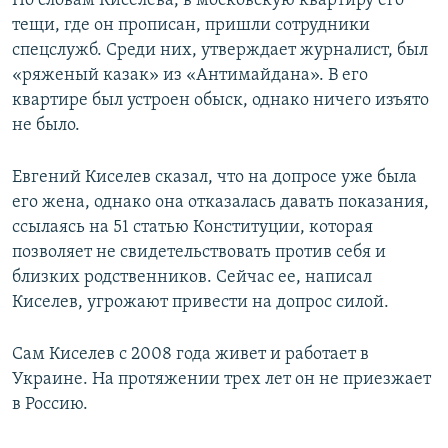
По словам Киселева, в московскую квартиру его
тещи, где он прописан, пришли сотрудники
спецслужб. Среди них, утверждает журналист, был
«ряженый казак» из «Антимайдана». В его
квартире был устроен обыск, однако ничего изъято
не было.
Евгений Киселев сказал, что на допросе уже была
его жена, однако она отказалась давать показания,
ссылаясь на 51 статью Конституции, которая
позволяет не свидетельствовать против себя и
близких родственников. Сейчас ее, написал
Киселев, угрожают привести на допрос силой.
Сам Киселев с 2008 года живет и работает в
Украине. На протяжении трех лет он не приезжает
в Россию.