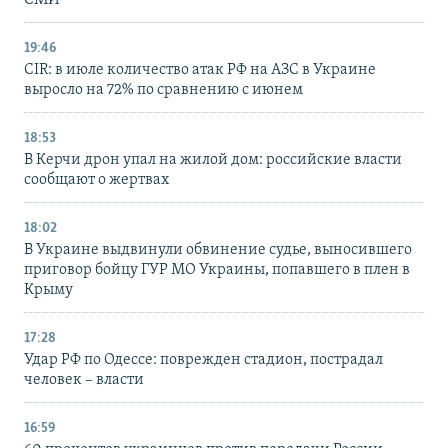
СМИ
19:46
CIR: в июле количество атак РФ на АЗС в Украине
выросло на 72% по сравнению с июнем
18:53
В Керчи дрон упал на жилой дом: российские власти
сообщают о жертвах
18:02
В Украине выдвинули обвинение судье, выносившего
приговор бойцу ГУР МО Украины, попавшего в плен в
Крыму
17:28
Удар РФ по Одессе: поврежден стадион, пострадал
человек – власти
16:59