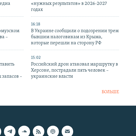
медиа
«нужных результатов» в 2026-2027
годах
16:18
Ормузском
В Украине сообщили о подозрении трем
ва –
бывшим налоговикам из Крыма,
которые перешли на сторону РФ
15:02
тавить
Российский дрон атаковал маршрутку в
Херсоне, пострадали пять человек –
 запасов –
украинские власти
БОЛЬШЕ