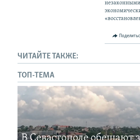
незаконными 
экономически
«восстановле
Поделить
ЧИТАЙТЕ ТАКЖЕ:
ТОП-ТЕМА
В Севастополе обещают 