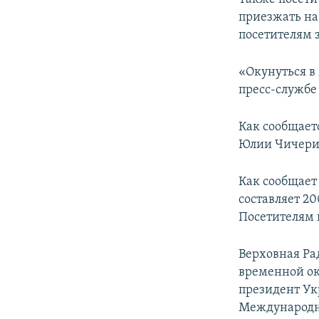
приезжать на
посетителям 
«Окунуться в
пресс-службе
Как сообщает
Юлии Чичери
Как сообщает
составляет 20
Посетителям 
Верховная Ра
временной ок
президент Ук
Международн