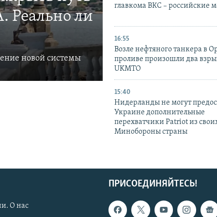
главкома ВКС – российские 
. Реально ли
16:55
Возле нефтяного танкера в 
ление новой системы
проливе произошли два взры
UKMTO
15:40
Нидерланды не могут предос
Украине дополнительные
перехватчики Patriot из своих
Минобороны страны
ПРИСОЕДИНЯЙТЕСЬ!
и. О нас