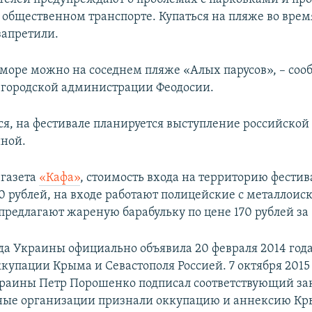
 общественном транспорте. Купаться на пляже во врем
запретили.
 море можно на соседнем пляже «Алых парусов», – соо
 городской администрации Феодосии.
ся, на фестивале планируется выступление российской
ной.
 газета
«Кафа»
, стоимость входа на территорию фестив
0 рублей, на входе работают полицейские с металлоис
предлагают жареную барабульку по цене 170 рублей за
да Украины официально объявила 20 февраля 2014 год
купации Крыма и Севастополя Россией. 7 октября 2015
раины Петр Порошенко подписал соответствующий за
ые организации признали оккупацию и аннексию К