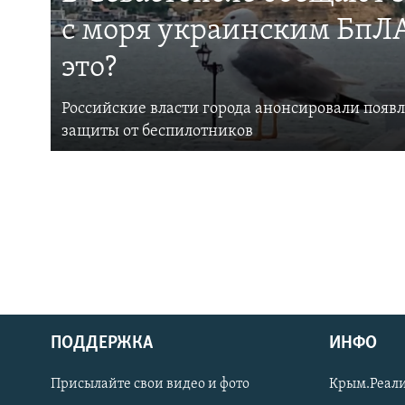
с моря украинским БпЛА
это?
Российские власти города анонсировали появ
защиты от беспилотников
ПОДДЕРЖКА
ИНФО
Українською
Присылайте свои видео и фото
Крым.Реали