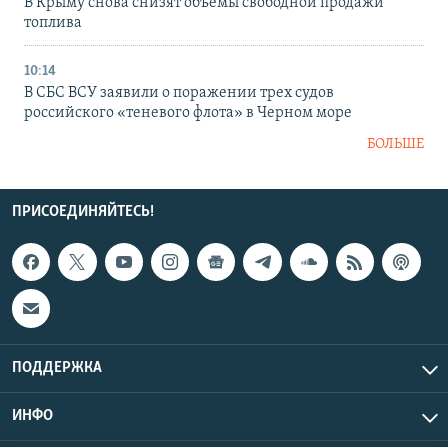
В Крыму снова снизят объемы свободной продажи
топлива
10:14
В СБС ВСУ заявили о поражении трех судов
российского «теневого флота» в Черном море
БОЛЬШЕ
ПРИСОЕДИНЯЙТЕСЬ!
ПОДДЕРЖКА
ИНФО