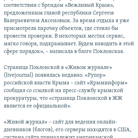
соответствии с брендом «Вежливый Крым»,
предложенным главой республики Сергеем
Валерьевичем Аксеновым. За время отдыха я уже
присмотрела парочку объектов, где стоило бы
провести проверки. В некоторых местах сервис,
мягко говоря, подхрамывает. Будем наводить в этой
сфере порядок», – написала в блоге Поклонская.
Страница Поклонской в «Живом журнале»
(livejournal) появилась недавно. «Рупор»
российской власти Крыма – сайт «Крыминформ»
сообщил со ссылкой на пресс-службу крымской
прокуратуры, что «страница Поклонской в ЖЖ
является ее официальной».
«Живой журнал» – сайт для ведения онлайн-
дневников (блогов), его серверы находятся в США,
система сайта принадлежит американской