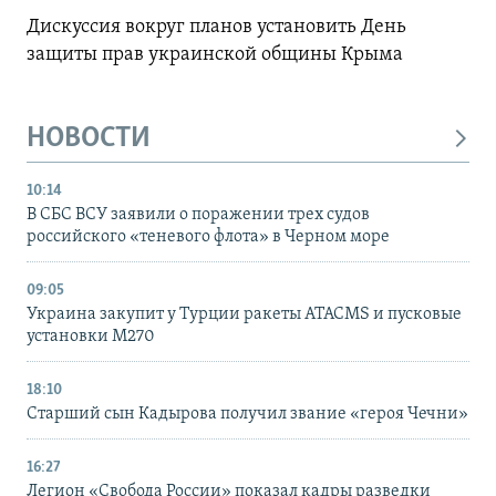
Дискуссия вокруг планов установить День
защиты прав украинской общины Крыма
НОВОСТИ
10:14
В СБС ВСУ заявили о поражении трех судов
российского «теневого флота» в Черном море
09:05
Украина закупит у Турции ракеты ATACMS и пусковые
установки M270
18:10
Старший сын Кадырова получил звание «героя Чечни»
16:27
Легион «Свобода России» показал кадры разведки