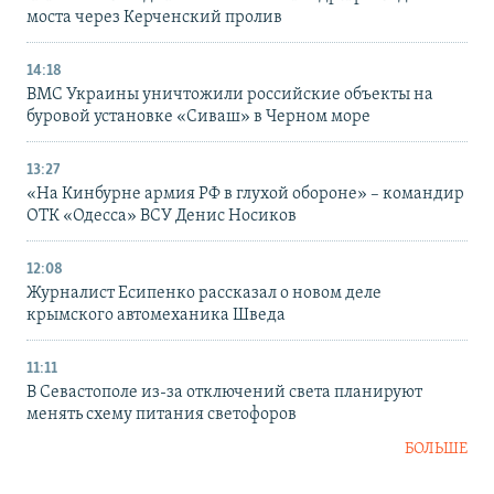
моста через Керченский пролив
14:18
ВМС Украины уничтожили российские объекты на
буровой установке «Сиваш» в Черном море
13:27
«На Кинбурне армия РФ в глухой обороне» – командир
ОТК «Одесса» ВСУ Денис Носиков
12:08
Журналист Есипенко рассказал о новом деле
крымского автомеханика Шведа
11:11
В Севастополе из-за отключений света планируют
менять схему питания светофоров
БОЛЬШЕ