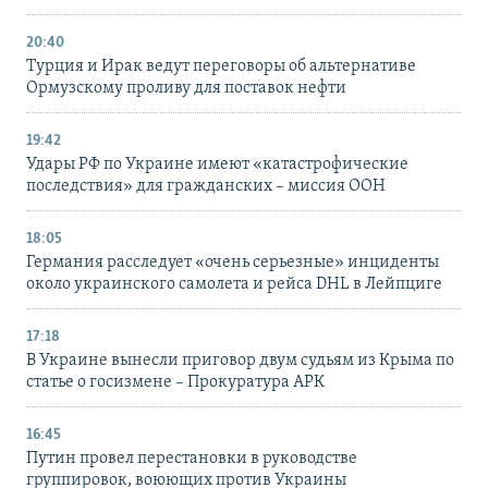
20:40
Турция и Ирак ведут переговоры об альтернативе
Ормузскому проливу для поставок нефти
19:42
Удары РФ по Украине имеют «катастрофические
последствия» для гражданских – миссия ООН
18:05
Германия расследует «очень серьезные» инциденты
около украинского самолета и рейса DHL в Лейпциге
17:18
В Украине вынесли приговор двум судьям из Крыма по
статье о госизмене – Прокуратура АРК
16:45
Путин провел перестановки в руководстве
группировок, воюющих против Украины