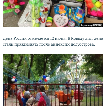
День России отмечается 12 июня. В Крыму этот день
стали праздновать после аннексии полуострова.