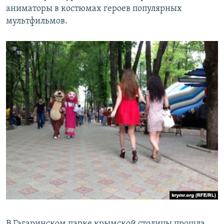
аниматоры в костюмах героев популярных
мультфильмов.
В Гагаринском парке крымской столицы прошла