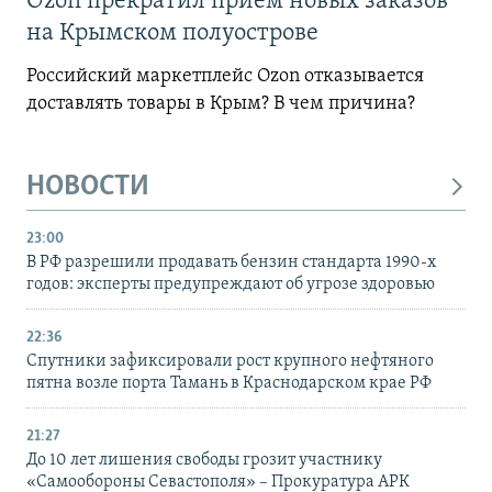
Ozon прекратил прием новых заказов
на Крымском полуострове
Российский маркетплейс Ozon отказывается
доставлять товары в Крым? В чем причина?
НОВОСТИ
23:00
В РФ разрешили продавать бензин стандарта 1990-х
годов: эксперты предупреждают об угрозе здоровью
22:36
Спутники зафиксировали рост крупного нефтяного
пятна возле порта Тамань в Краснодарском крае РФ
21:27
До 10 лет лишения свободы грозит участнику
«Самообороны Севастополя» – Прокуратура АРК