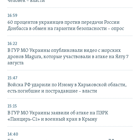
человек – власти
16:59
60 процентов украинцев против передачи России
Донбасса в обмен на гарантии безопасности – опрос
16:22
В ГУР МО Украины опубликовали видео с морских
дронов Magura, которые участвовали в атаке на Ялту 7
августа
15:47
Войска РФ ударили по Изюму в Харьковской области,
есть погибшие и пострадавшие – власти
15:15
В ГУР МО Украины заявили об атаке на ПЗРК
«Панцирь-С1» и военный кран в Крыму
14:40