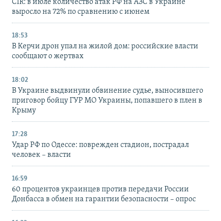
CIR: в июле количество атак РФ на АЗС в Украине
выросло на 72% по сравнению с июнем
18:53
В Керчи дрон упал на жилой дом: российские власти
сообщают о жертвах
18:02
В Украине выдвинули обвинение судье, выносившего
приговор бойцу ГУР МО Украины, попавшего в плен в
Крыму
17:28
Удар РФ по Одессе: поврежден стадион, пострадал
человек – власти
16:59
60 процентов украинцев против передачи России
Донбасса в обмен на гарантии безопасности – опрос