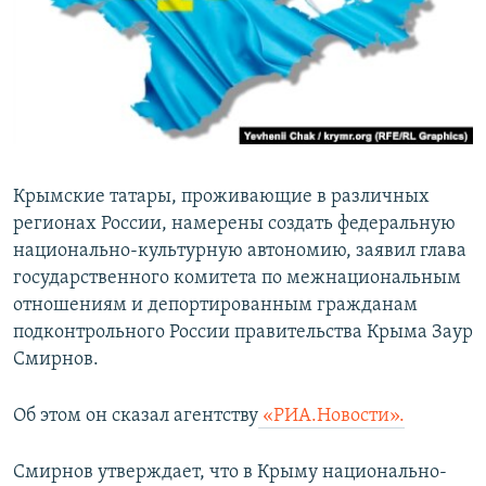
ПРИСОЕДИНЯЙТЕСЬ!
ПОБЕДИТЕЛЕЙ НЕ СУДЯТ?
КРЫМ.НЕПОКОРЕННЫЙ
ELIFBE
УКРАИНСКАЯ ПРОБЛЕМА КРЫМА
Все сайты RFE/RL
Крымские татары, проживающие в различных
регионах России, намерены создать федеральную
национально-культурную автономию, заявил глава
государственного комитета по межнациональным
отношениям и депортированным гражданам
подконтрольного России правительства Крыма Заур
Смирнов.
Об этом он сказал агентству
«РИА.Новости».
Смирнов утверждает, что в Крыму национально-