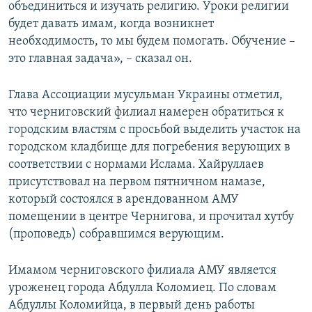
объединиться и изучать религию. Уроки религии
будет давать имам, когда возникнет
необходимость, то мы будем помогать. Обучение –
это главная задача», – сказал он.
Глава Ассоциации мусульман Украины отметил,
что черниговский филиал намерен обратиться к
городским властям с просьбой выделить участок на
городском кладбище для погребения верующих в
соответствии с нормами Ислама. Хайруллаев
присутствовал на первом пятничном намазе,
который состоялся в арендованном АМУ
помещении в центре Чернигова, и прочитал хутбу
(проповедь) собравшимся верующим.
Имамом черниговского филиала АМУ является
уроженец города Абдулла Коломиец. По словам
Абдуллы Коломийца, в первый день работы