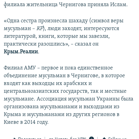
филиала жительница Чернигова приняла Ислам.
«Одна сестра произнесла шахаду (символ веры
мусульман –
КР
), люди заходят, интересуются
литературой, книги, которые мы завезли,
практически разошлись», – сказал он
Крым.Реалии
.
Филиал АМУ – первое и пока единственное
объединение мусульман в Чернигове, в которое
входят как выходцы их арабских и
центральноазиатских государств, так и местные
мусульмане. Ассоциация мусульман Украины была
организована мусульманами и выходцами из
Крыма и мусульманами из других регионов в
Киеве в 2014 году.