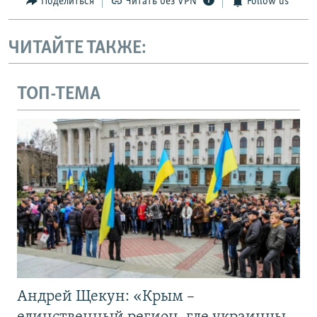
Поделиться
Читать без VPN
Follow us
ЧИТАЙТЕ ТАКЖЕ:
ТОП-ТЕМА
Андрей Щекун: «Крым –