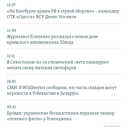
13:27
«На Кинбурне армия РФ в глухой обороне» – командир
ОТК «Одесса» ВСУ Денис Носиков
12:08
Журналист Есипенко рассказал о новом деле
крымского автомеханика Шведа
11:11
В Севастополе из-за отключений света планируют
менять схему питания светофоров
10:45
СМИ: В Wildberries сообщили, что часть складов могут
перенести в Узбекистан и Беларусь
09:41
Бровди: украинские беспилотники поразили танкер
«теневого флота» у Геленджика