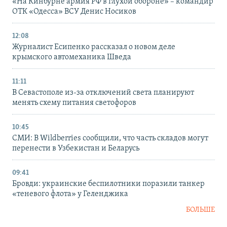
«На Кинбурне армия РФ в глухой обороне» – командир
ОТК «Одесса» ВСУ Денис Носиков
12:08
Журналист Есипенко рассказал о новом деле
крымского автомеханика Шведа
11:11
В Севастополе из-за отключений света планируют
менять схему питания светофоров
10:45
СМИ: В Wildberries сообщили, что часть складов могут
перенести в Узбекистан и Беларусь
09:41
Бровди: украинские беспилотники поразили танкер
«теневого флота» у Геленджика
БОЛЬШЕ