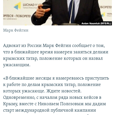
ПРИСОЕДИНЯЙТЕСЬ!
ПОБЕДИТЕЛЕЙ НЕ СУДЯТ?
КРЫМ.НЕПОКОРЕННЫЙ
ELIFBE
Марк Фейгин
УКРАИНСКАЯ ПРОБЛЕМА КРЫМА
Все сайты RFE/RL
Адвокат из России Марк Фейгин сообщает о том,
что в ближайшее время намерен заняться делами
крымских татар, положение которых он назвал
ужасающим.
«В ближайшие месяцы я намереваюсь приступить
к работе по делам крымских татар, положение
которых ужасающе. Ждите новостей.
Одновременно, с началом ряда новых кейсов в
Крыму, вместе с Николаем Полозовым мы дадим
старт международной публичной кампании