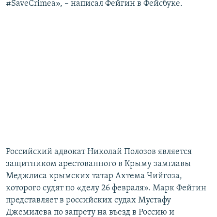
#‎SaveCrimea», – написал Фейгин в Фейсбуке.
Р​оссийский адвокат Николай Полозов является
защитником арестованного в Крыму замглавы
Меджлиса крымских татар Ахтема Чийгоза,
которого судят по «делу 26 февраля». Марк Фейгин
представляет в российских судах Мустафу
Джемилева по запрету на въезд в Россию и