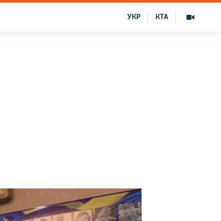
УКР
КТА