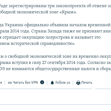
Раде зарегистрированы три законопроекта об отмене з
ободной экономической зоне «Крым».
да Украины официально объявила началом временной
раля 2014 года. Страны Запада также не признают ан
я отрицает оккупацию полуострова и называет это
нием исторической справедливости».
ы о свободной экономической зоне на временно окк
ыма вступил в силу 27 сентября 2014 года. Согласно за
ЭЗ не взимаются общегосударственные налоги и сбор
ся
Читать без VPN
Follow us
Печать