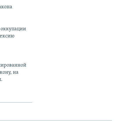
акона
 оккупации
нексию
упированной
кону, на
ы.