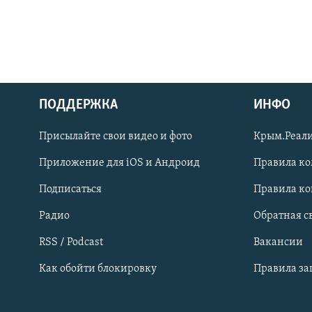
ПОДДЕРЖКА
ИНФО
Українською
Присылайте свои видео и фото
Крым.Реали
Qırımtatar
Приложение для iOS и Андроид
Правила к
Подписаться
Правила к
ПРИСОЕДИНЯЙТЕСЬ!
Радио
Обратная с
RSS / Podcast
Вакансии
Как обойти блокировку
Правила з
Все сайты RFE/RL