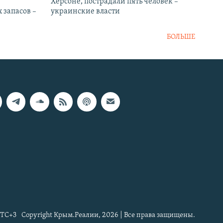
Херсоне, пострадали пять человек –
 запасов –
украинские власти
БОЛЬШЕ
TC+3
Copyright Крым.Реалии, 2026 | Все права защищены.