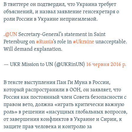
В твиттере он подтвердил, что Украина требует
объяснений, и назвал заявление генсекретаря о
роли России в Украине неприемлемой.
.
@UN
Secretary-General’s statement in Saint
Petersburg on
#Russia
’s role in
#Ukraine
unacceptable.
Will demand explanation.
— UKR Mission to UN (@UKRinUN)
16 червня 2016 р.
В тексте выступления Пан Ги Муна в России,
который распространили в ООН, он заявляет, что
Россия как постоянный член Совета безопасности с
правом вето, должна «играть критически важную
роль» в решении «насущных глобальных вопросов,
от завершения конфликтов в Украине и Сирии, к
защите прав человека и контролю за