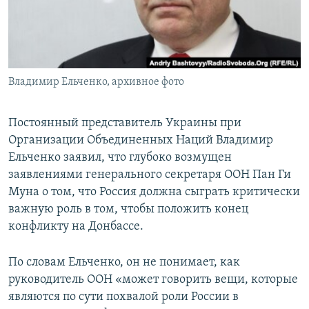
ПРИСОЕДИНЯЙТЕСЬ!
ПОБЕДИТЕЛЕЙ НЕ СУДЯТ?
КРЫМ.НЕПОКОРЕННЫЙ
ELIFBE
Владимир Ельченко, архивное фото
УКРАИНСКАЯ ПРОБЛЕМА КРЫМА
Все сайты RFE/RL
Постоянный представитель Украины при
Организации Объединенных Наций Владимир
Ельченко заявил, что глубоко возмущен
заявлениями генерального секретаря ООН Пан Ги
Муна о том, что Россия должна сыграть критически
важную роль в том, чтобы положить конец
конфликту на Донбассе.
По словам Ельченко, он не понимает, как
руководитель ООН «может говорить вещи, которые
являются по сути похвалой роли России в