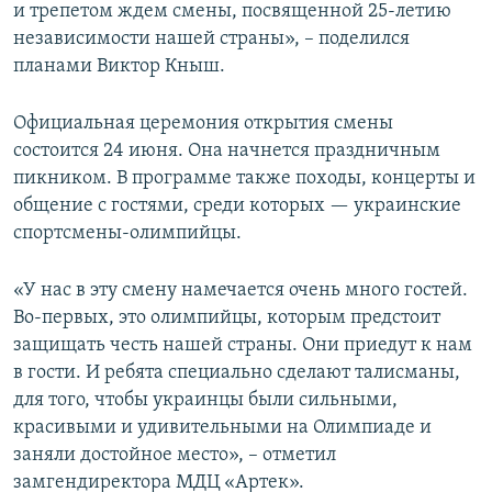
и трепетом ждем смены, посвященной 25-летию
независимости нашей страны», – поделился
планами Виктор Кныш.
Официальная церемония открытия смены
состоится 24 июня. Она начнется праздничным
пикником. В программе также походы, концерты и
общение с гостями, среди которых — украинские
спортсмены-олимпийцы.
«У нас в эту смену намечается очень много гостей.
Во-первых, это олимпийцы, которым предстоит
защищать честь нашей страны. Они приедут к нам
в гости. И ребята специально сделают талисманы,
для того, чтобы украинцы были сильными,
красивыми и удивительными на Олимпиаде и
заняли достойное место», – отметил
замгендиректора МДЦ «Артек».