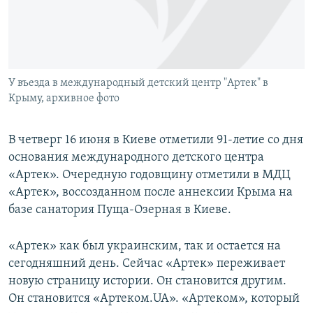
ПРИСОЕДИНЯЙТЕСЬ!
ПОБЕДИТЕЛЕЙ НЕ СУДЯТ?
КРЫМ.НЕПОКОРЕННЫЙ
ELIFBE
У въезда в международный детский центр "Артек" в
УКРАИНСКАЯ ПРОБЛЕМА КРЫМА
Крыму, архивное фото
Все сайты RFE/RL
В четверг 16 июня в Киеве отметили 91-летие со дня
основания международного детского центра
«Артек». Очередную годовщину отметили в МДЦ
«Артек», воссозданном после аннексии Крыма на
базе санатория Пуща-Озерная в Киеве.
«Артек» как был украинским, так и остается на
сегодняшний день. Сейчас «Артек» переживает
новую страницу истории. Он становится другим.
Он становится «Артеком.UA». «Артеком», который