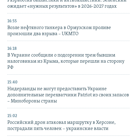
Разработка баллистики и антибаллистики: Зеленский
ожидает «нужных результатов» в 2026-2027 годах
16:55
Возле нефтяного танкера в Ормузском проливе
произошли два взрыва – UKMTO
16:18
В Украине сообщили о подозрении трем бывшим
налоговикам из Крыма, которые перешли на сторону
РФ
15:40
Нидерланды не могут предоставить Украине
дополнительные перехватчики Patriot из своих запасов
– Минобороны страны
15:02
Российский дрон атаковал маршрутку в Херсоне,
пострадали пять человек – украинские власти