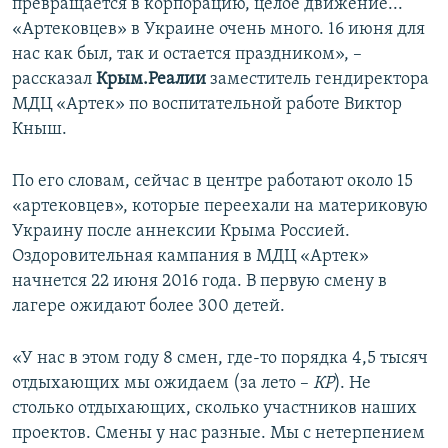
превращается в корпорацию, целое движение...
«Артековцев» в Украине очень много. 16 июня для
нас как был, так и остается праздником», –
рассказал
Крым.Реалии
заместитель гендиректора
МДЦ «Артек» по воспитательной работе Виктор
Кныш.
По его словам, сейчас в центре работают около 15
«артековцев», которые переехали на материковую
Украину после аннексии Крыма Россией.
Оздоровительная кампания в МДЦ «Артек»
начнется 22 июня 2016 года. В первую смену в
лагере ожидают более 300 детей.
«У нас в этом году 8 смен, где-то порядка 4,5 тысяч
отдыхающих мы ожидаем (за лето –
КР
). Не
столько отдыхающих, сколько участников наших
проектов. Смены у нас разные. Мы с нетерпением