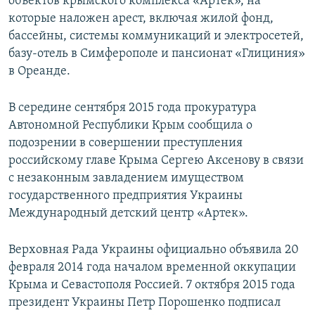
объектов крымского комплекса «Артек», на
которые наложен арест, включая жилой фонд,
бассейны, системы коммуникаций и электросетей,
базу-отель в Симферополе и пансионат «Глициния»
в Ореанде.
В середине сентября 2015 года прокуратура
Автономной Республики Крым сообщила о
подозрении в совершении преступления
российскому главе Крыма Сергею Аксенову в связи
с незаконным завладением имуществом
государственного предприятия Украины
Международный детский центр «Артек».
Верховная Рада Украины официально объявила 20
февраля 2014 года началом временной оккупации
Крыма и Севастополя Россией. 7 октября 2015 года
президент Украины Петр Порошенко подписал