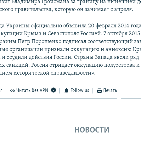
изит Владимира Гройсмана за границу на нынешней 
кого правительства, которую он занимает с апреля.
да Украины официально объявила 20 февраля 2014 год
купации Крыма и Севастополя Россией. 7 октября 2015
раины Петр Порошенко подписал соответствующий за
ые организации признали оккупацию и аннексию К
и осудили действия России. Страны Запада ввели ряд
х санкций. Россия отрицает оккупацию полуострова и 
нием исторической справедливости».
ся
Читать без VPN
Follow us
Печать
НОВОСТИ