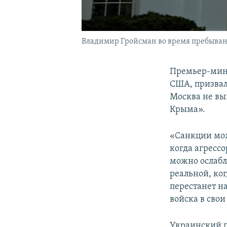
Владимир Гройсман во время пребывани
Премьер-мини
США, призвал
Москва не вы
Крыма».
«Санкции мож
когда агрессо
можно ослабл
реальной, ко
перестанет н
войска в свои
Украинский п