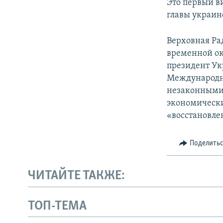
Это первый в
главы украинс
Верховная Ра
временной ок
президент Ук
Международн
незаконными 
экономически
«восстановле
Поделить
ЧИТАЙТЕ ТАКЖЕ:
ТОП-ТЕМА