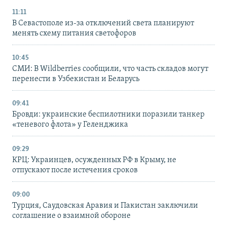
11:11
В Севастополе из-за отключений света планируют
менять схему питания светофоров
10:45
СМИ: В Wildberries сообщили, что часть складов могут
перенести в Узбекистан и Беларусь
09:41
Бровди: украинские беспилотники поразили танкер
«теневого флота» у Геленджика
09:29
КРЦ: Украинцев, осужденных РФ в Крыму, не
отпускают после истечения сроков
09:00
Турция, Саудовская Аравия и Пакистан заключили
соглашение о взаимной обороне