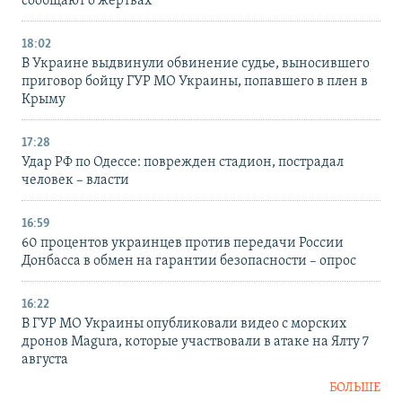
сообщают о жертвах
18:02
В Украине выдвинули обвинение судье, выносившего
приговор бойцу ГУР МО Украины, попавшего в плен в
Крыму
17:28
Удар РФ по Одессе: поврежден стадион, пострадал
человек – власти
16:59
60 процентов украинцев против передачи России
Донбасса в обмен на гарантии безопасности – опрос
16:22
В ГУР МО Украины опубликовали видео с морских
дронов Magura, которые участвовали в атаке на Ялту 7
августа
БОЛЬШЕ