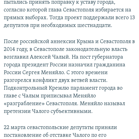
пытались принять поправку к уставу города,
согласно которой глава Севастополя избирается на
прямых выборах. Тогда проект поддержали всего 13
депутатов при необходимых шестнадцати.
После российской аннексии Крыма и Севастополя в
2014 году, в Севастополе законодательную власть
возглавил Алексей Чалый. На пост губернатора
города президент России назначил гражданина
России Сергея Меняйло. С этого времени
разгорелся конфликт двух ветвей власти.
Подконтрольный Кремлю парламент города во
главе с Чалым приписывал Меняйло
«разграбление» Севастополя. Меняйло называл
претензии Чалого субъективными.
22 марта севастопольские депутаты приняли
постановление об отставке Чалого по его