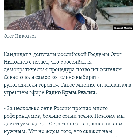
ПРИСОЕДИНЯЙТЕСЬ!
ПОБЕДИТЕЛЕЙ НЕ СУДЯТ?
КРЫМ.НЕПОКОРЕННЫЙ
ELIFBE
Олег Николаев
УКРАИНСКАЯ ПРОБЛЕМА КРЫМА
Все сайты RFE/RL
Кандидат в депутаты российской Госдумы Олег
Николаев считает, что «российская
демократическая процедура позволит жителям
Севастополя самостоятельно выбирать
руководителя города». Такое мнение он высказал в
утреннем эфире
Радио Крым.Реалии.
«За несколько лет в России прошло много
референдумов, больше сотни точно. Поэтому мы
действуем здесь в Севастополе так, как считаем
нужным. Мы не ждем того, что скажет нам