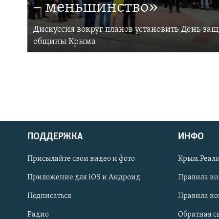
– меньшинство»
Дискуссия вокруг планов установить День за
общины Крыма
ПОДДЕРЖКА
ИНФО
Українською
Присылайте свои видео и фото
Крым.Реали
Qırımtatar
Приложение для iOS и Андроид
Правила к
Подписаться
Правила к
ПРИСОЕДИНЯЙТЕСЬ!
Радио
Обратная с