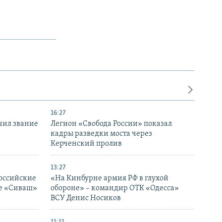
16:27
чил звание
Легион «Свобода России» показал
кадры разведки моста через
Керченский пролив
13:27
оссийские
«На Кинбурне армия РФ в глухой
ке «Сиваш»
обороне» – командир ОТК «Одесса»
ВСУ Денис Носиков