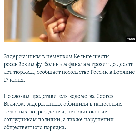
ПРИСОЕДИНЯЙТЕСЬ!
ПОБЕДИТЕЛЕЙ НЕ СУДЯТ?
КРЫМ.НЕПОКОРЕННЫЙ
ELIFBE
УКРАИНСКАЯ ПРОБЛЕМА КРЫМА
Все сайты RFE/RL
Задержанным в немецком Кельне шести
российским футбольным фанатам грозит до десяти
лет тюрьмы, сообщает посольство России в Берлине
17 июня.
По словам представителя ведомства Сергея
Беляева, задержанных обвинили в нанесении
телесных повреждений, неповиновении
сотрудникам полиции, а также нарушении
общественного порядка.