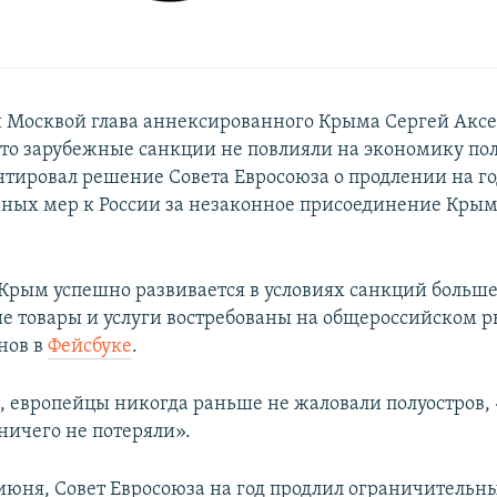
Москвой глава аннексированного Крыма Сергей Акс
что зарубежные санкции не повлияли на экономику пол
тировал решение Совета Евросоюза о продлении на г
ных мер к России за незаконное присоединение Крым
Крым успешно развивается в условиях санкций больше
ие товары и услуги востребованы на общероссийском р
нов в
Фейсбуке
.
м, европейцы никогда раньше не жаловали полуостров, 
ничего не потеряли».
7 июня, Совет Евросоюза на год продлил ограничительн