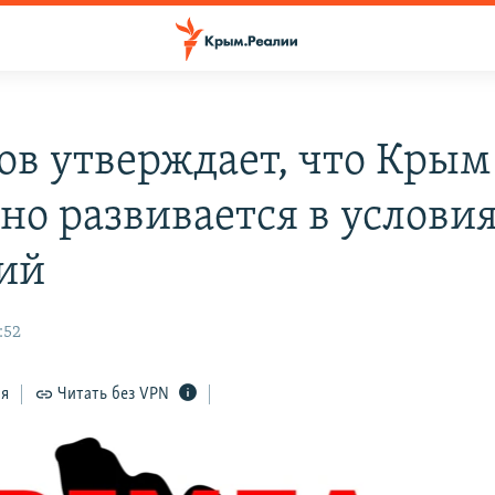
ов утверждает, что Крым
но развивается в услови
ий
:52
ся
Читать без VPN