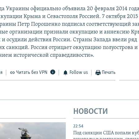
да Украины официально объявила 20 февраля 2014 год
купации Крыма и Севастополя Россией. 7 октября 2015
раины Петр Порошенко подписал соответствующий за
ые организации признали оккупацию и аннексию К
и осудили действия России. Страны Запада ввели ряд
х санкций. Россия отрицает оккупацию полуострова и 
нием исторической справедливости».
ся
Читать без VPN
Follow us
Печать
НОВОСТИ
22:54
Под санкции США попали ку