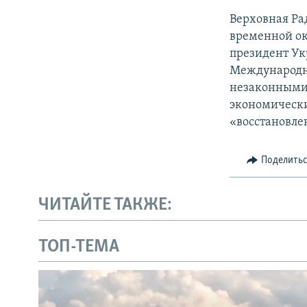
Верховная Ра
временной ок
президент Ук
Международн
незаконными 
экономически
«восстановле
Поделить
ЧИТАЙТЕ ТАКЖЕ:
ТОП-ТЕМА