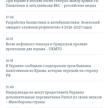
При взрыве в Москве погиб генерал-майор армии РФ
Плохотнюк и зять главкома ВКС – российские медиа
17:40
Разработка баллистики и антибаллистики: Зеленский
ожидает «нужных результатов» в 2026-2027 годах
16:55
Возле нефтяного танкера в Ормузском проливе
произошли два взрыва – UKMTO
16:18
В Украине сообщили о подозрении трем бывшим
налоговикам из Крыма, которые перешли на сторону
РФ
15:40
Нидерланды не могут предоставить Украине
дополнительные перехватчики Patriot из своих запасов
– Минобороны страны