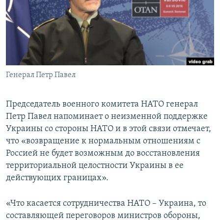
ПРИСОЕДИНЯЙТЕСЬ!
ПОБЕДИТЕЛЕЙ НЕ СУДЯТ?
КРЫМ.НЕПОКОРЕННЫЙ
ELIFBE
УКРАИНСКАЯ ПРОБЛЕМА КРЫМА
Все сайты RFE/RL
Генерал Петр Павел
Председатель военного комитета НАТО генерал
Петр Павел напоминает о неизменной поддержке
Украины со стороны НАТО и в этой связи отмечает,
что «возвращение к нормальным отношениям с
Россией не будет возможным до восстановления
территориальной целостности Украины в ее
действующих границах».
«Что касается сотрудничества НАТО – Украина, то
составляющей переговоров министров обороны,