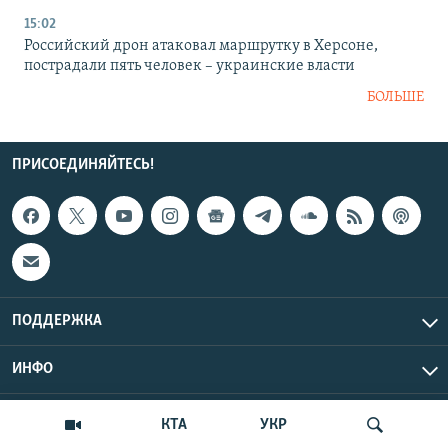
15:02
Российский дрон атаковал маршрутку в Херсоне,
пострадали пять человек – украинские власти
БОЛЬШЕ
ПРИСОЕДИНЯЙТЕСЬ!
ПОДДЕРЖКА
ИНФО
UTC+3
Copyright Крым.Реалии, 2026 | Все права защищены.
КТА
УКР