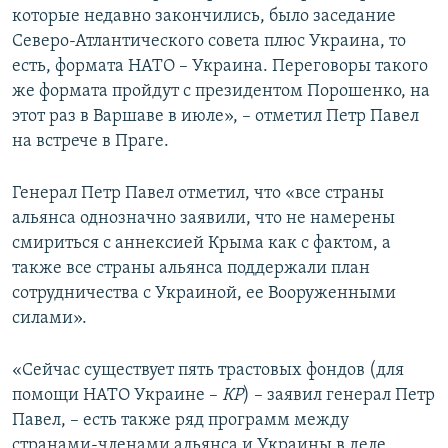
которые недавно закончились, было заседание
Северо-Атлантического совета плюс Украина, то
есть, формата НАТО – Украина. Переговоры такого
же формата пройдут с президентом Порошенко, на
этот раз в Варшаве в июле», – отметил Петр Павел
на встрече в Праге.
Генерал Петр Павел отметил, что «все страны
альянса однозначно заявили, что не намерены
смириться с аннексией Крыма как с фактом, а
также все страны альянса поддержали план
сотрудничества с Украиной, ее Вооруженными
силами».
«Сейчас существует пять трастовых фондов (для
помощи НАТО Украине –
КР
) – заявил генерал Петр
Павел, – есть также ряд программ между
странами-членами альянса и Украины в деле