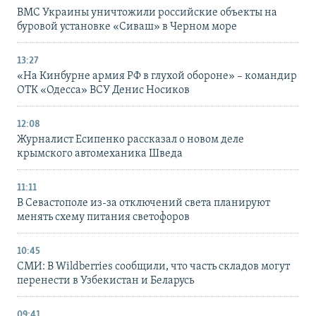
ВМС Украины уничтожили российские объекты на
буровой установке «Сиваш» в Черном море
13:27
«На Кинбурне армия РФ в глухой обороне» – командир
ОТК «Одесса» ВСУ Денис Носиков
12:08
Журналист Есипенко рассказал о новом деле
крымского автомеханика Шведа
11:11
В Севастополе из-за отключений света планируют
менять схему питания светофоров
10:45
СМИ: В Wildberries сообщили, что часть складов могут
перенести в Узбекистан и Беларусь
09:41