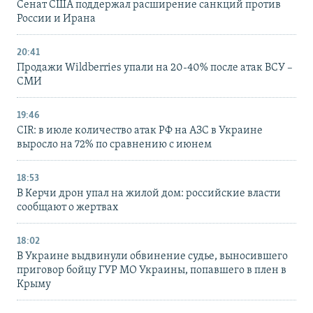
Сенат США поддержал расширение санкций против
России и Ирана
20:41
Продажи Wildberries упали на 20-40% после атак ВСУ –
СМИ
19:46
CIR: в июле количество атак РФ на АЗС в Украине
выросло на 72% по сравнению с июнем
18:53
В Керчи дрон упал на жилой дом: российские власти
сообщают о жертвах
18:02
В Украине выдвинули обвинение судье, выносившего
приговор бойцу ГУР МО Украины, попавшего в плен в
Крыму